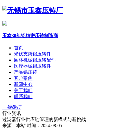
玉鑫30年铝精密压铸制造商
首页
光伏支架铝压铸件
园林机械铝压铸配件
医疗器械铝压铸件
产品铝压铸
客户案例
新闻中心
关于我们
联系我们
一键拨打
行业资讯
过滤器行业供应链管理的新模式与新挑战
来源：本站
时间：2024-08-05