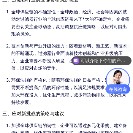
全球供应链的不确定性：全球政治、经济、社会等因素的波
动对过滤器行业的全球供应链带来了*大的不确定性。企业需
要密切关注全球动态，灵活调整供应链策略，以应对可能出
现的风险。
技术创新与产业升级的压力：随着新材料、新工艺、新技术
现在有优惠活动吗
的不断涌现，过滤器行业面临着技术创新和产业升级的压
可以介绍下你们的产品么
力。企业需要不断投入研发，提高产品的技术含量和附加
值，以应对市场的竞争。
环保法规的严格化：随着环保法规的日益严格，过滤器行业
需要不断提高产品的环保性能，以满足法规要求。企业需要
加大环保投入，优化生产流程，减少污染物排放，以实现可
持续发展。
三、应对新挑战的策略与建议
加强全球供应链的韧性：企业可以通过多元化采购、建立备
选供应商、优化库存管理等方式，增强全球供应链的韧性。