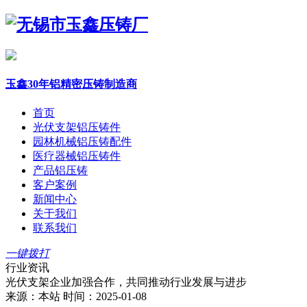
玉鑫30年铝精密压铸制造商
首页
光伏支架铝压铸件
园林机械铝压铸配件
医疗器械铝压铸件
产品铝压铸
客户案例
新闻中心
关于我们
联系我们
一键拨打
行业资讯
光伏支架企业加强合作，共同推动行业发展与进步
来源：本站
时间：2025-01-08