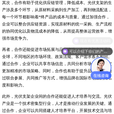
其次，合作有助于优化供应链管理，降低成本。光伏支架的生
产涉及多个环节，从原材料采购到生产加工，再到物流配送，
每一个环节都影响着*终产品的成本与质量。通过加强合作，
企业可以整合供应链资源，实现原材料的统一采购、生产流程
的协同优化以及物流成本的降低，从而提高整体运营效率，增
强市场竞争力。
现在有优惠活动吗
再者，合作还能促进市场拓展与品牌建设。光伏支架市场遍布
可以介绍下你们的产品么
全球，不同地区的市场环境、政策法规、客户需求各不相同。
通过合作，企业可以共享市场信息，共同分析市场趋势，制定
更加精准的市场策略。同时，合作也有助于提升品牌形象，通
过联合参展、共同推广等方式，增强品牌在国际市场上的知名
度和影响力。
此外，光伏支架企业间的合作还能促进人才培养与交流。光伏
产业是一个技术密集型行业，人才是推动行业发展的关键。通
过合作，企业可以共同搭建人才培养平台，开展技术交流与培